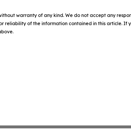
without warranty of any kind. We do not accept any responsib
r reliability of the information contained in this article. I
 above.