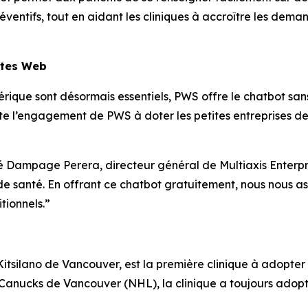
 préventifs, tout en aidant les cliniques à accroître les de
ites Web
que sont désormais essentiels, PWS offre le chatbot sans 
e l’engagement de PWS à doter les petites entreprises de
é Dampage Perera, directeur général de Multiaxis Enterpris
de santé. En offrant ce chatbot gratuitement, nous nous as
tionnels.”
Kitsilano de Vancouver, est la première clinique à adopter
anucks de Vancouver (NHL), la clinique a toujours adopté 