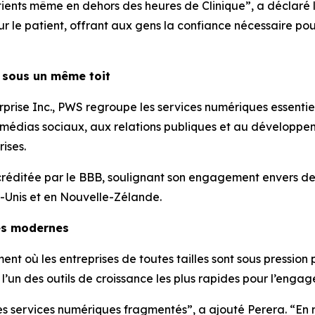
tients même en dehors des heures de Clinique”, a déclaré
ur le patient, offrant aux gens la confiance nécessaire po
 sous un même toit
prise Inc., PWS regroupe les services numériques essentiel
 médias sociaux, aux relations publiques et au développe
ises.
ccréditée par le BBB, soulignant son engagement envers de
-Unis et en Nouvelle-Zélande.
es modernes
 où les entreprises de toutes tailles sont sous pression p
’un des outils de croissance les plus rapides pour l’engag
des services numériques fragmentés”, a ajouté Perera. “En