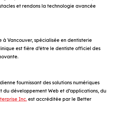
bstacles et rendons la technologie avancée
e à Vancouver, spécialisée en dentisterie
inique est fière d’être le dentiste officiel des
novante.
adienne fournissant des solutions numériques
lant du développement Web et d’applications, du
terprise Inc.
est accréditée par le Better