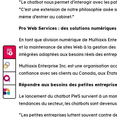
“Le chatbot nous permet d’interagir avec les pa
“C’est une extension de notre philosophie axée s
même d’entrer au cabinet.”
Pro Web Services : des solutions numériques
En tant que division numérique de Multiaxis Enter
et la maintenance de sites Web à la gestion des
intégrées adaptées aux besoins réels des entrepr
Multiaxis Enterprise Inc. est une organisation a
confiance avec ses clients au Canada, aux États
Répondre aux besoins des petites entrepris
Le lancement du chatbot PWS survient à un moment
tendances du secteur, les chatbots sont devenus l
“Les petites entreprises luttent souvent contre 