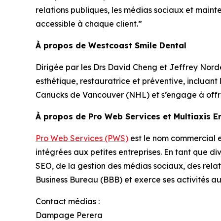
relations publiques, les médias sociaux et maint
accessible à chaque client.”
À propos de Westcoast Smile Dental
Dirigée par les Drs David Cheng et Jeffrey Nord
esthétique, restauratrice et préventive, incluant l
Canucks de Vancouver (NHL) et s’engage à offrir
À propos de Pro Web Services et Multiaxis En
Pro Web Services (PWS)
est le nom commercial en
intégrées aux petites entreprises. En tant que d
SEO, de la gestion des médias sociaux, des relat
Business Bureau (BBB) et exerce ses activités a
Contact médias :
Dampage Perera