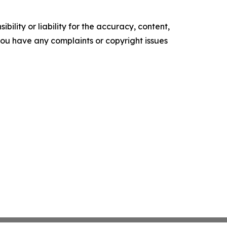
ility or liability for the accuracy, content,
f you have any complaints or copyright issues