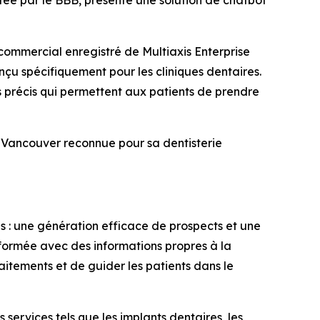
tée par le BBB, présente une solution de chatbot
mmercial enregistré de Multiaxis Enterprise
nçu spécifiquement pour les cliniques dentaires.
s précis qui permettent aux patients de prendre
 Vancouver reconnue pour sa dentisterie
s : une génération efficace de prospects et une
formée avec des informations propres à la
aitements et de guider les patients dans le
 services tels que les implants dentaires, les