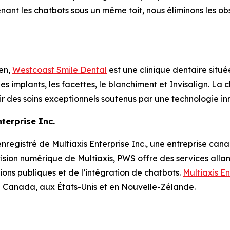
enant les chatbots sous un même toit, nous éliminons les o
en,
Westcoast Smile Dental
est une clinique dentaire situé
es implants, les facettes, le blanchiment et Invisalign. La cl
 des soins exceptionnels soutenus par une technologie in
terprise Inc.
registré de Multiaxis Enterprise Inc., une entreprise can
ivision numérique de Multiaxis, PWS offre des services al
ions publiques et de l’intégration de chatbots.
Multiaxis En
u Canada, aux États-Unis et en Nouvelle-Zélande.