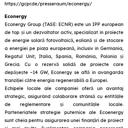
https://gcpr.de/presseraum/econergy/
Econergy
Econergy Group (TASE: ECNR) este un IPP european
de top și un dezvoltator activ, specializat în proiecte
de energie solară fotovoltaică, eoliană și de stocare
a energiei pe piața europeană, inclusiv în Germania,
Regatul Unit, Italia, Spania, România, Polonia și
Grecia. Cu o rezervă solidă de proiecte care
depășește ~14 GW, Econergy se află în avangarda
tranziției către energia regenerabilă a Europei.
Echipele locale ale companiei oferă un avantaj
strategic, asigurând colaborare strânsă cu entitățile
de reglementare și comunitățile locale.
Parteneriatele strategie puternice ale Ecoenergy
sunt cheia pentru asigurarea unei finanțări de proiect