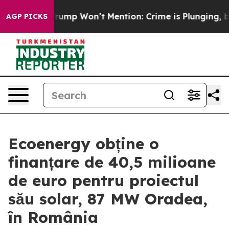
d News Trump Won’t Mention: Crime is Plunging, but 
AGP PICKS
Ecoenergy obține o
finanțare de 40,5 milioane
de euro pentru proiectul
său solar, 87 MW Oradea,
în România