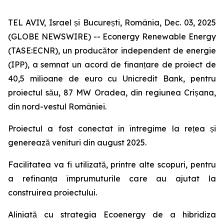
TEL AVIV, Israel și București, România, Dec. 03, 2025
(GLOBE NEWSWIRE) -- Econergy Renewable Energy
(TASE:ECNR), un producător independent de energie
(IPP), a semnat un acord de finanțare de proiect de
40,5 milioane de euro cu Unicredit Bank, pentru
proiectul său, 87 MW Oradea, din regiunea Crișana,
din nord-vestul României.
Proiectul a fost conectat în întregime la rețea și
generează venituri din august 2025.
Facilitatea va fi utilizată, printre alte scopuri, pentru
a refinanța împrumuturile care au ajutat la
construirea proiectului.
Aliniată cu strategia Ecoenergy de a hibridiza