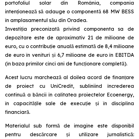
portofoliul solar din România, compania
intenționează să adauge o componentă 68 MW BESS
în amplasamentul său din Oradea.
Investiția preconizată privind componenta sa de
depozitare este de aproximativ 21 de milioane de
euro, cu o contribuție anuală estimată de 8,4 milioane
de euro în venituri și 6,7 milioane de euro în EBITDA
(în baza primilor cinci ani de funcționare completă).
Acest lucru marchează al doilea acord de finanțare
de proiect cu UniCredit, subliniind încrederea
continuă a băncii în calitatea proiectelor Ecoenergy,
în capacitățile sale de execuție și în disciplina
financiară.
Materialul sub formă de imagine este disponibil
pentru descărcare și utilizare jurnalistică: