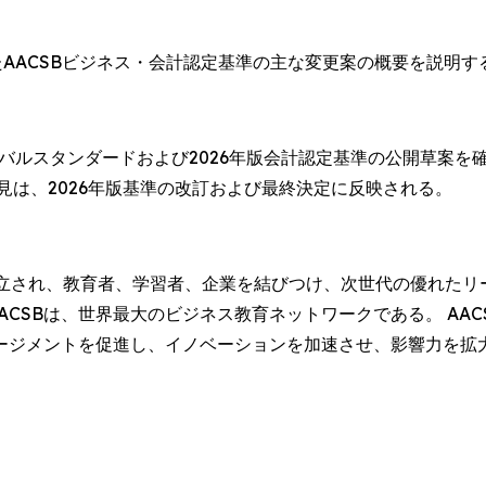
AACSBビジネス・会計認定基準の主な変更案の概要を説明
ーバルスタンダードおよび2026年版会計認定基準の公開草案を
見は、2026年版基準の改訂および最終決定に反映される。
16年に設立され、教育者、学習者、企業を結びつけ、次世代の優れたリ
AACSBは、世界最大のビジネス教育ネットワークである。 A
ージメントを促進し、イノベーションを加速させ、影響力を拡