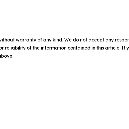
without warranty of any kind. We do not accept any responsib
r reliability of the information contained in this article. I
 above.