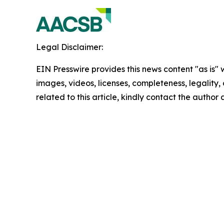
Legal Disclaimer:
EIN Presswire provides this news content "as is" 
images, videos, licenses, completeness, legality, o
related to this article, kindly contact the author