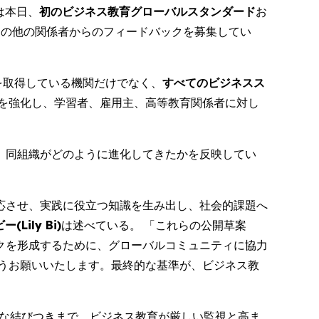
) は本日、
初のビジネス教育グローバルスタンダード
お
その他の関係者からのフィードバックを募集してい
定を取得している機関だけでなく、
すべてのビジネスス
を強化し、学習者、雇用主、高等教育関係者に対し
て、同組織がどのように進化してきたかを反映してい
応させ、実践に役立つ知識を生み出し、社会的課題へ
Lily Bi)
は述べている。 「これらの公開草案
クを形成するために、グローバルコミュニティに協力
うお願いいたします。最終的な基準が、ビジネス教
固な結びつきまで、ビジネス教育が厳しい監視と高ま