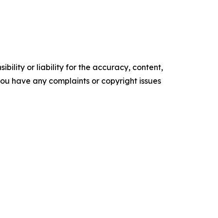
ility or liability for the accuracy, content,
f you have any complaints or copyright issues