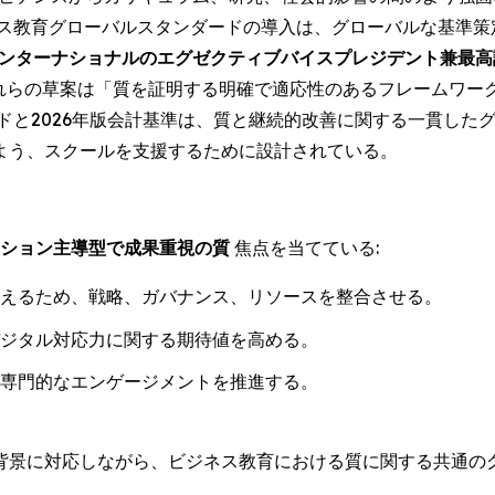
ス教育グローバルスタンダードの導入は、グローバルな基準策定
Bインターナショナルのエグゼクティブバイスプレジデント兼最
れらの草案は「質を証明する明確で適応性のあるフレームワー
ドと2026年版会計基準は、質と継続的改善に関する一貫した
よう、スクールを支援するために設計されている。
ション主導型で成果重視の質
焦点を当てている:
えるため、戦略、ガバナンス、リソースを整合させる。
ジタル対応力に関する期待値を高める。
専門的なエンゲージメントを推進する。
背景に対応しながら、ビジネス教育における質に関する共通の