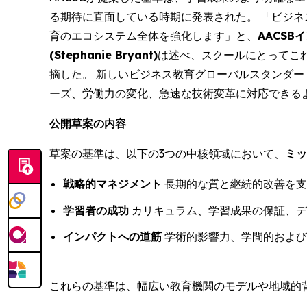
る期待に直面している時期に発表された。 「ビジネ
育のエコシステム全体を強化します」と、
AACS
(Stephanie Bryant)
は述べ、スクールにとってこ
摘した。 新しいビジネス教育グローバルスタンダー
ーズ、労働力の変化、急速な技術変革に対応できる
公開草案の内容
草案の基準は、以下の3つの中核領域において、
ミッ
戦略的マネジメント
長期的な質と継続的改善を支
学習者の成功
カリキュラム、学習成果の保証、デ
インパクトへの道筋
学術的影響力、学問的および
これらの基準は、幅広い教育機関のモデルや地域的