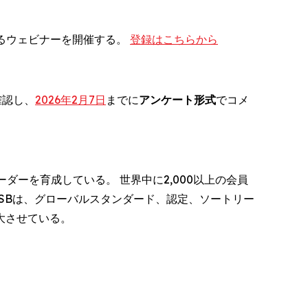
するウェビナーを開催する。
登録はこちらから
確認し、
2026年2月7日
までに
アンケート形式
でコメ
ーダーを育成している。 世界中に2,000以上の会員
ACSBは、グローバルスタンダード、認定、ソートリー
大させている。