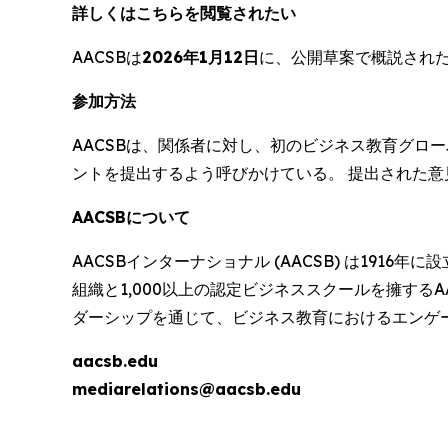
詳しくはこちらを閲覧されたい
AACSBは
2026年1月12日
に、公開草案で概説された
参加方法
AACSBは、関係者に対し、初のビジネス教育グロ
ントを提出するよう呼びかけている。 提出された意
AACSBについて
AACSBインターナショナル (AACSB) は19
組織と1,000以上の認定ビジネススクールを擁する
ダーシップを通じて、ビジネス教育におけるエンゲ
aacsb.edu
mediarelations@aacsb.edu