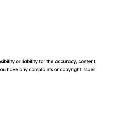
ility or liability for the accuracy, content,
f you have any complaints or copyright issues