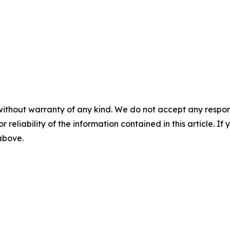
without warranty of any kind. We do not accept any responsib
r reliability of the information contained in this article. I
 above.