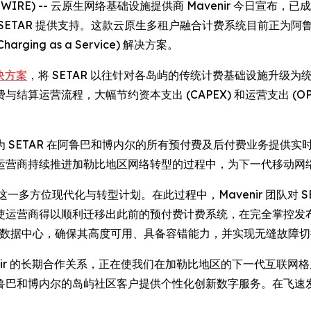
E NEWSWIRE) -- 云原生网络基础设施提供商 Mavenir 今日
AR 提供支持。这款云原生多租户融合计费系统目前正为阿鲁巴的 SE
ing as a Service) 解决方案。
解决方案
，将 SETAR 以往针对各岛屿的传统计费基础设施升级
算运营流程，大幅节约资本支出 (CAPEX) 和运营支出 (OP
SETAR 在阿鲁巴和博内尔的所有预付费及后付费业务提供实时
运营商持续推进加勒比地区网络转型的过程中，为下一代移动网
了这一多方位现代化与转型计划。在此过程中，Mavenir 团队对 
使运营商得以顺利迁移出此前的预付费计费系统，在完全掌控发
个数据中心，确保其高度可用、具备容错能力，并实现无缝故障切
“与 Mavenir 的长期合作关系，正在使我们在加勒比地区的下一
巴和博内尔的岛屿社区客户提供个性化创新数字服务。在飞速发展