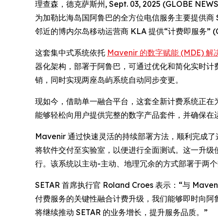
理查森，德克萨斯州, Sept. 03, 2025 (GLOB
为加勒比海岛国阿鲁巴的全方位电信服务主要提供商 SET
邻近的博内尔岛移动运营商 KLA 提供“计费即服务” (Charg
这套集中式系统依托
Mavenir 的数字赋能 (MDE) 
器化架构，部署于阿鲁巴，可通过优化和简化实时计费与结
销，同时实现两座岛屿系统自动同步变更。
现如今，借助单一融合平台，这套全新计费系统正在为 
能够轻松向用户提供完整的数字产品套件，并确保在
Mavenir 通过快速灵活的持续部署方法，顺利完成
将软件交付至实验室，以便进行全面测试。这一升级
行。该系统以主动-主动、地理冗余的方式部署于两
SETAR 首席执行官 Roland Croes 表示：
付费服务的关键性融合计费升级，我们能够即时向阿鲁
将继续推动 SETAR 的业务增长，提升服务品质。”