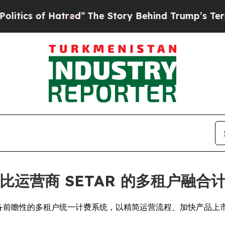
s of Hatred”
The Story Behind Trump’s Terrible A
勒比运营商 SETAR 的多租户融合
，部署具备前瞻性的多租户统一计费系统，以精简运营流程、加快产品