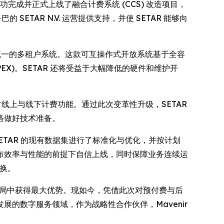
宣布，已成功完成并正式上线了融合计费系统 (CCS) 改造项目，
TAR N.V. 运营提供支持，并使 SETAR 能够向
为统一的多租户系统。这款可互操作式开放系统基于全容
EX)。SETAR 还将受益于大幅降低的硬件和维护开
线上与线下计费功能。通过此次变革性升级，SETAR
络做好技术准备。
SETAR 的现有数据集进行了标准化与优化，并按计划
布效率与性能的前提下自信上线，同时保障业务连续运
换。
代互联网格局中获得最大优势。现如今，凭借此次对预付费与后
的数字服务领域，作为战略性合作伙伴，Mavenir