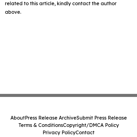
related to this article, kindly contact the author
above.
About
Press Release Archive
Submit Press Release
Terms & Conditions
Copyright/DMCA Policy
Privacy Policy
Contact