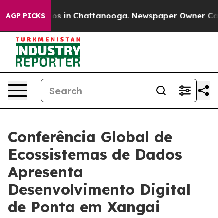
llapse
Chaos in Chattanooga. Newspaper Owner Calls t
AGP PICKS
Conferência Global de
Ecossistemas de Dados
Apresenta
Desenvolvimento Digital
de Ponta em Xangai